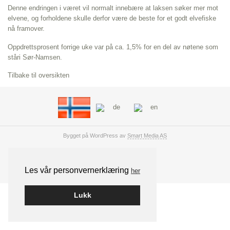
Denne endringen i været vil normalt innebære at laksen søker mer mot
elvene, og forholdene skulle derfor være de beste for et godt elvefiske
nå framover.
Oppdrettsprosent forrige uke var på ca. 1,5% for en del av nøtene som
ståri Sør-Namsen.
Tilbake til oversikten
Bygget på WordPress av
Smart Media AS
Les vår personvernerklæring
her
Lukk